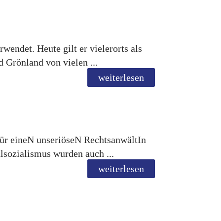
endet. Heute gilt er vielerorts als
 Grönland von vielen ...
weiterlesen
für eineN unseriöseN RechtsanwältIn
lsozialismus wurden auch ...
weiterlesen