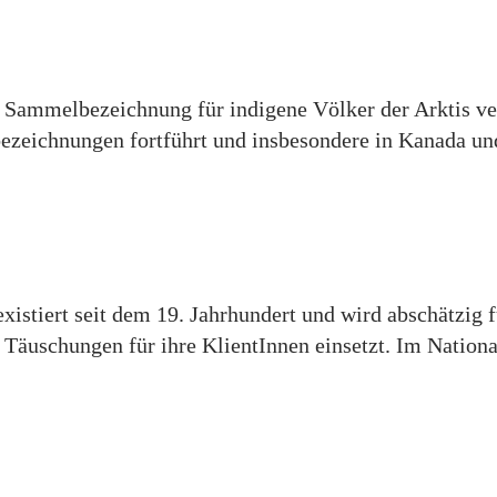
Sammelbezeichnung für indigene Völker der Arktis verw
ezeichnungen fortführt und insbesondere in Kanada und
istiert seit dem 19. Jahrhundert und wird abschätzig 
d Täuschungen für ihre KlientInnen einsetzt. Im Nationa