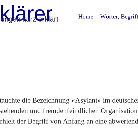
klärer
Home
Wörter, Begrif
ngen kurz erklärt
 tauchte die Bezeichnung «Asylant» im deutsche
stehenden und fremdenfeindlichen Organisatio
rhielt der Begriff von Anfang an eine abwerten