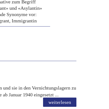
native zum Begriff
ant» und «Asylantin»
nde Synonyme vor:
rant, Immigrantin
 und sie in den Vernichtungslagern zu
ab Januar 1940 eingesetzt ...
weiterlesen