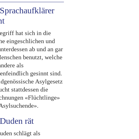
Sprachaufklärer
nt
griff hat sich in die
he eingeschlichen und
unterdessen ab und an gar
enschen benutzt, welche
andere als
enfeindlich gesinnt sind.
idgenössische Asylgesetz
cht stattdessen die
chnungen «Flüchtlinge»
Asylsuchende».
Duden rät
uden schlägt als