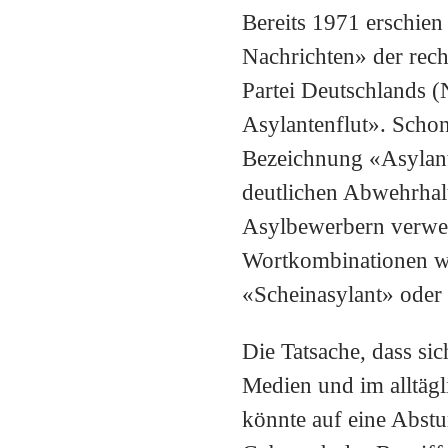
Bereits 1971 erschie
Nachrichten» der rec
Partei Deutschlands (
Asylantenflut». Schon
Bezeichnung «Asylant»
deutlichen Abwehrhal
Asylbewerbern verwen
Wortkombinationen 
«Scheinasylant» oder 
Die Tatsache, dass si
Medien und im alltägl
könnte auf eine Abst