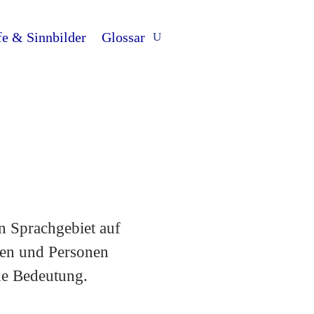
fe & Sinnbilder
Glossar
n Sprachgebiet auf
nen und Personen
de Bedeutung.