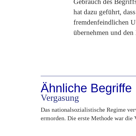
Gebrauch des Begriffs
hat dazu geführt, das
fremdenfeindlichen U
übernehmen und den B
Ähnliche Begriffe
Vergasung
Das nationalsozialistische Regime ve
ermorden. Die erste Methode war die 