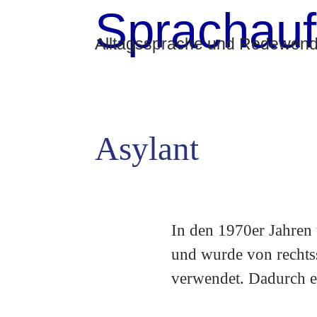
Sprachauf
Alltagssprache und Redewendu
Asylant
In den 1970er Jahren
und wurde von rechts
verwendet. Dadurch e