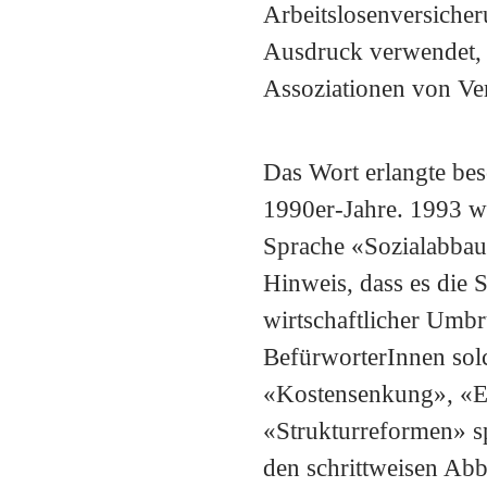
Arbeitslosenversicher
Ausdruck verwendet, w
Assoziationen von Ver
Das Wort erlangte bes
1990er-Jahre. 1993 wä
Sprache «Sozialabbau
Hinweis, dass es die 
wirtschaftlicher Umb
BefürworterInnen sol
«Kostensenkung», «Ef
«Strukturreformen» sp
den schrittweisen Abba