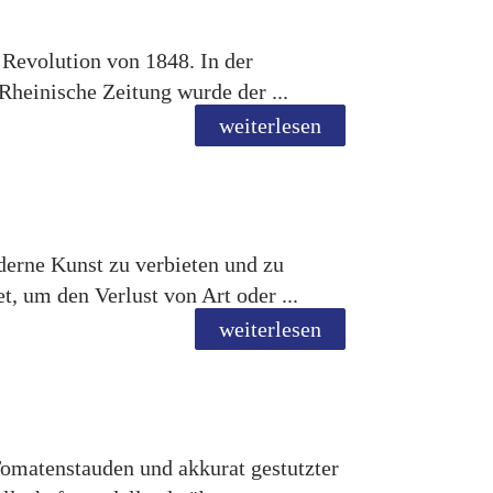
 Revolution von 1848. In der
Rheinische Zeitung wurde der ...
weiterlesen
derne Kunst zu verbieten und zu
t, um den Verlust von Art oder ...
weiterlesen
Tomatenstauden und akkurat gestutzter