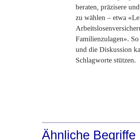
beraten, präzisere u
zu wählen – etwa «Le
Arbeitslosenversicher
Familienzulagen». So 
und die Diskussion ka
Schlagworte stützen.
Ähnliche Begriffe