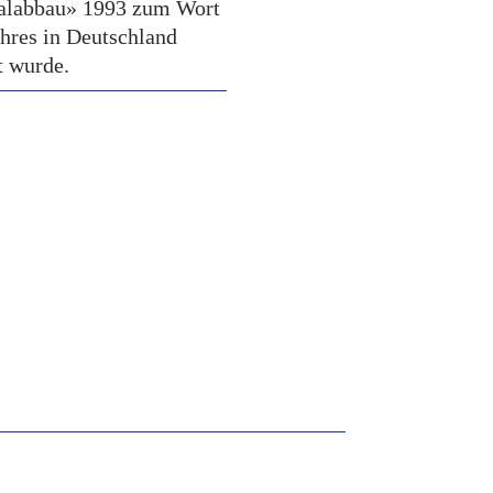
alabbau» 1993 zum Wort
ahres in Deutschland
t wurde.