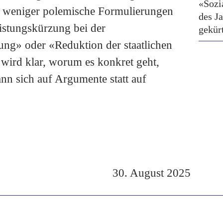
«Sozi
nd weniger polemische Formulierungen
des J
istungskürzung bei der
gekür
ung» oder «Reduktion der staatlichen
wird klar, worum es konkret geht,
nn sich auf Argumente statt auf
30. August 2025