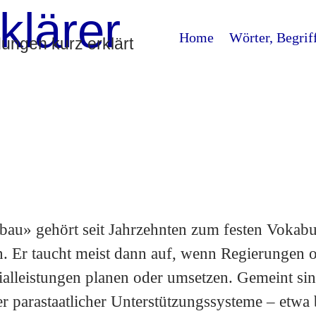
klärer
Home
Wörter, Begrif
ngen kurz erklärt
bau» gehört seit Jahrzehnten zum festen Vokabul
. Er taucht meist dann auf, wenn Regierungen 
ialleistungen planen oder umsetzen. Gemeint s
er parastaatlicher Unterstützungssysteme – etwa 