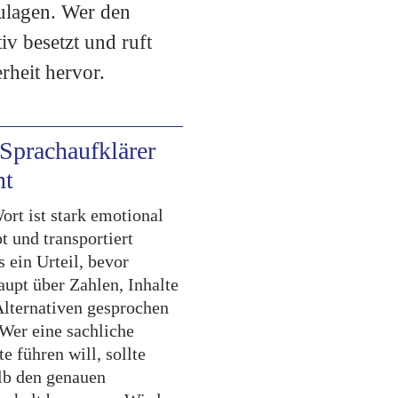
zulagen. Wer den
iv besetzt und ruft
rheit hervor.
Sprachaufklärer
nt
ort ist stark emotional
t und transportiert
s ein Urteil, bevor
aupt über Zahlen, Inhalte
Alternativen gesprochen
 Wer eine sachliche
e führen will, sollte
lb den genauen