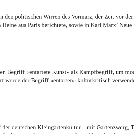
in den politischen Wirren des Vormärz, der Zeit vor der
 Heine aus Paris berichtete, sowie in Karl Marx’ Neue 
den Begriff «entartete Kunst» als Kampfbegriff, um mo
rt wurde der Begriff «entarten» kulturkritisch verwende
ff der deutschen Kleingartenkultur – mit Gartenzwerg, 