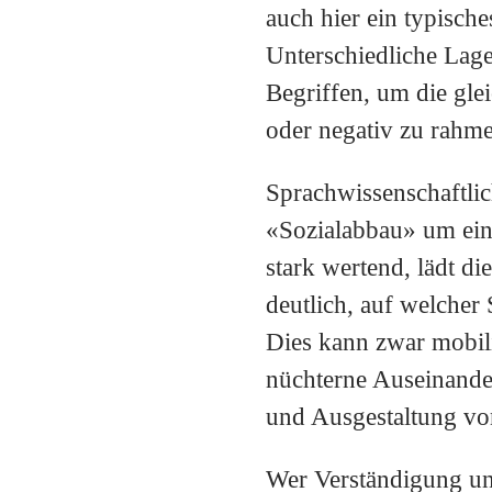
auch hier ein typisch
Unterschiedliche Lage
Begriffen, um die gl
oder negativ zu rahm
Sprachwissenschaftlich
«Sozialabbau» um ein
stark wertend, lädt d
deutlich, auf welcher 
Dies kann zwar mobili
nüchterne Auseinande
und Ausgestaltung v
Wer Verständigung und