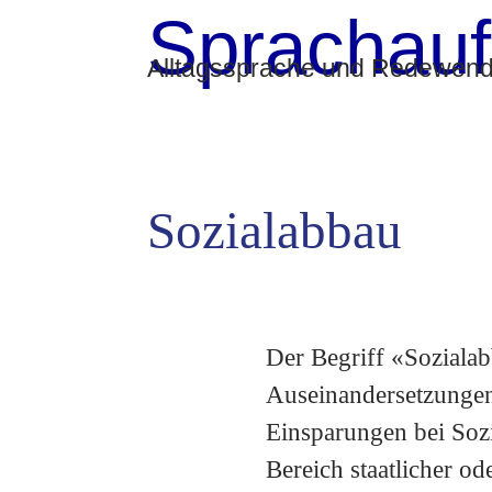
Sprachauf
Alltagssprache und Redewendu
Sozialabbau
Der Begriff «Sozialab
Auseinandersetzungen
Einsparungen bei Soz
Bereich staatlicher od