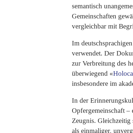
semantisch unangemes
Gemeinschaften gewähl
vergleichbar mit Begr
Im deutschsprachigen
verwendet. Der Doku
zur Verbreitung des 
überwiegend «
Holoca
insbesondere im akade
In der Erinnerungskul
Opfergemeinschaft – d
Zeugnis. Gleichzeitig 
als einmaliger, unver