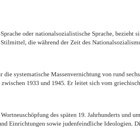
Sprache oder nationalsozialistische Sprache, bezieht s
Stilmittel, die während der Zeit des Nationalsozialismu
für die systematische Massenvernichtung von rund sech
 zwischen 1933 und 1945. Er leitet sich vom griechische
 Wortneuschöpfung des späten 19. Jahrhunderts und umf
d Einrichtungen sowie judenfeindliche Ideologien. Die