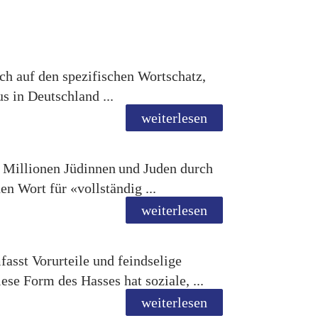
ich auf den spezifischen Wortschatz,
s in Deutschland ...
weiterlesen
s Millionen Jüdinnen und Juden durch
n Wort für «vollständig ...
weiterlesen
asst Vorurteile und feindselige
se Form des Hasses hat soziale, ...
weiterlesen