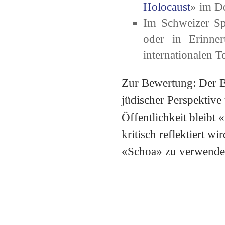
Holocaust
» im De
Im Schweizer Sp
oder in Erinner
internationalen T
Zur Bewertung: Der Be
jüdischer Perspektive
Öffentlichkeit bleibt «
kritisch reflektiert w
«Schoa» zu verwenden