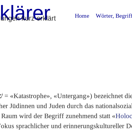
klärer
Home
Wörter, Begrif
ngen kurz erklärt
r Jüdinnen und Juden durch das nationalsozial
 Raum wird der Begriff zunehmend statt «
Holoc
Fokus sprachlicher und erinnerungskultureller D