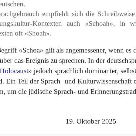
utschen.​
rachgebrauch empfiehlt sich die Schreibweise
ungskultur-Kontexten auch «Schoah», in wi
exten oft «Shoah».​
griff «Schoa» gilt als angemessener, wenn es 
 über das Ereignis zu sprechen. In der deutschs
Holocaust
» jedoch sprachlich dominanter, selb
ird. Ein Teil der Sprach- und Kulturwissenschaft
, um die jüdische Sprach- und Erinnerungstrad
19. Oktober 2025