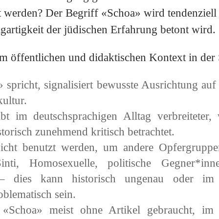
t werden? Der Begriff «Schoa» wird tendenziell
gartigkeit der jüdischen Erfahrung betont wird.​
 öffentlichen und didaktischen Kontext in der 
spricht, signalisiert bewusste Ausrichtung auf
ltur.​
ibt im deutschsprachigen Alltag verbreiteter, 
torisch zunehmend kritisch betrachtet.​
nicht benutzt werden, um andere Opfergrupp
inti, Homosexuelle, politische Gegner*inn
n – dies kann historisch ungenau oder im
blematisch sein.​
 «Schoa» meist ohne Artikel gebraucht, im