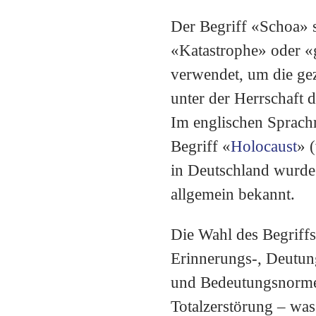
Der Begriff «Schoa» stammt aus dem 
«Katastrophe» oder «
verwendet, um die ge
unter der Herrschaft 
Im englischen Sprachr
Begriff «
Holocaust
» 
in Deutschland wurde
allgemein bekannt.​
Die Wahl des Begriffs 
Erinnerungs-, Deutun
und Bedeutungsnormen 
Totalzerstörung – was