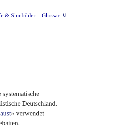
fe & Sinnbilder
Glossar
istische Deutschland.
aust
» verwendet –
ebatten.