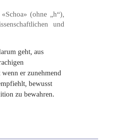
 «Schoa» (ohne „h“),
ssenschaftlichen und
darum geht, aus
prachigen
st wenn er zunehmend
 empfiehlt, bewusst
ition zu bewahren.