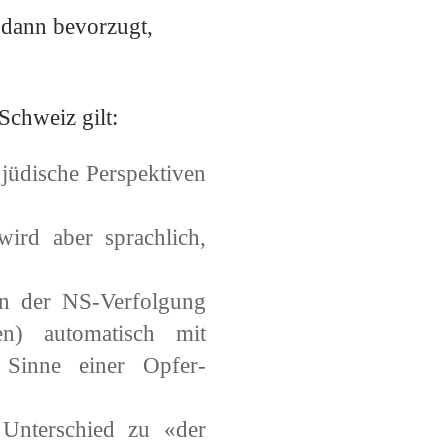
 dann bevorzugt,
Schweiz gilt:
 jüdische Perspektiven
wird aber sprachlich,
en der NS-Verfolgung
en) automatisch mit
 Sinne einer Opfer-
 Unterschied zu «der